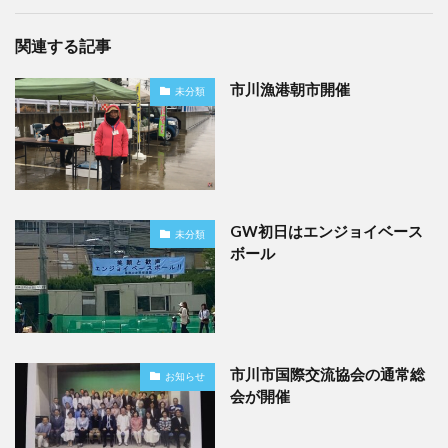
関連する記事
市川漁港朝市開催
未分類
GW初日はエンジョイベース
未分類
ボール
市川市国際交流協会の通常総
お知らせ
会が開催