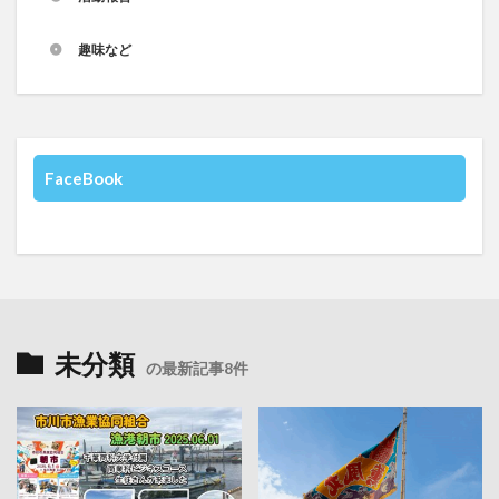
趣味など
FaceBook
未分類
の最新記事8件