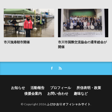
市川漁港朝市開催
市川市国際交流協会の通常総会が
開催
お知らせ
活動報告
プロフィール
所信表明・政策
後援会案内
お問い合わせ
趣味など
© Copyright 2026
ふけかおりオフィシャルサイト
.