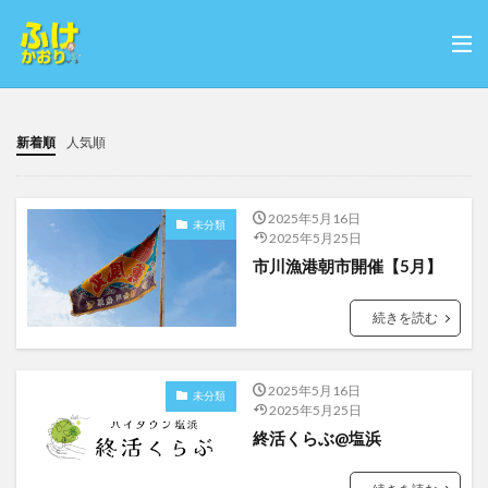
新着順
人気順
2025年5月16日
未分類
2025年5月25日
市川漁港朝市開催【5月】
続きを読む
2025年5月16日
未分類
2025年5月25日
終活くらぶ@塩浜