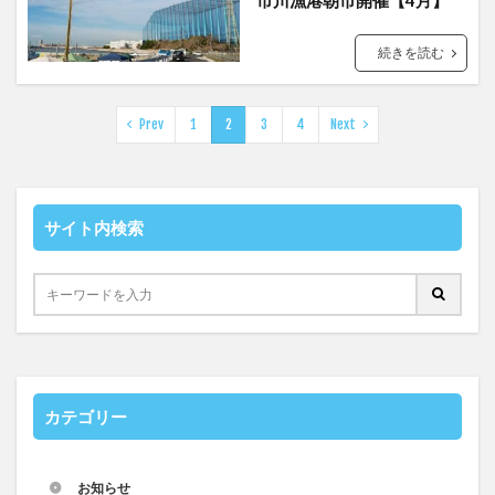
市川漁港朝市開催【4月】
続きを読む
Prev
1
2
3
4
Next
サイト内検索
カテゴリー
お知らせ