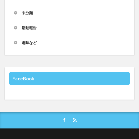
未分類
活動報告
趣味など
FaceBook