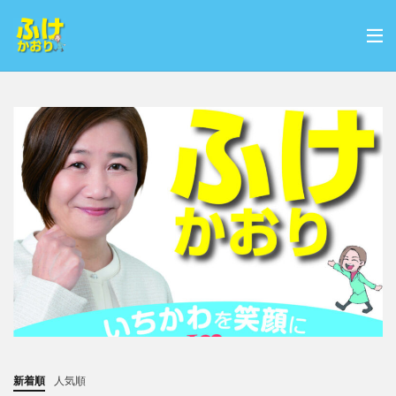
新着順
人気順