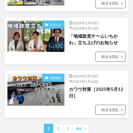
続きを読む
2025年5月30日
お知らせ
2025年5月31日
「地域政党チームいちか
わ」立ち上げのお知らせ
続きを読む
2025年5月30日
活動報告
2025年5月30日
カワウ対策［2025年5月12
日］
続きを読む
1
2
3
Next